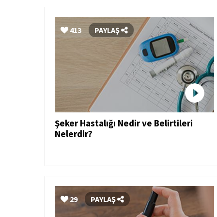
413
PAYLAŞ
Şeker Hastalığı Nedir ve Belirtileri
Nelerdir?
29
PAYLAŞ