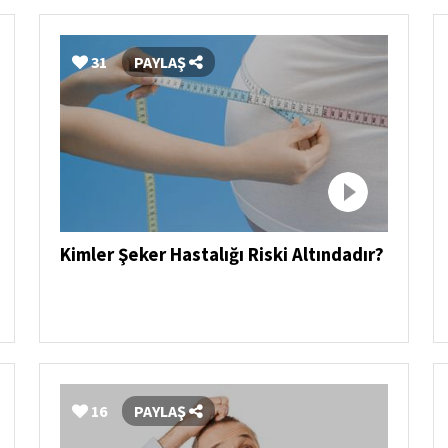
31
PAYLAŞ
Kimler Şeker Hastalığı Riski Altındadır?
16
PAYLAŞ