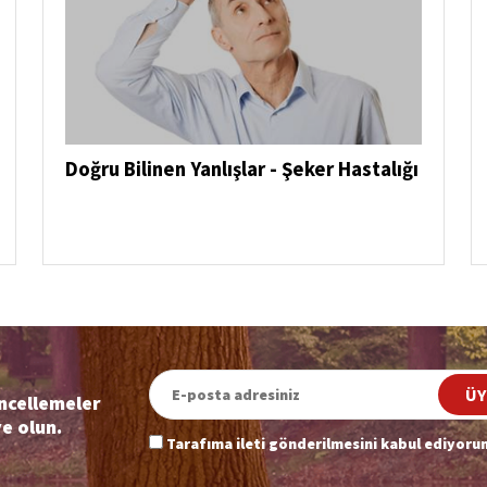
Doğru Bilinen Yanlışlar - Şeker Hastalığı
ÜY
güncellemeler
ye olun.
Tarafıma ileti gönderilmesini kabul ediyoru