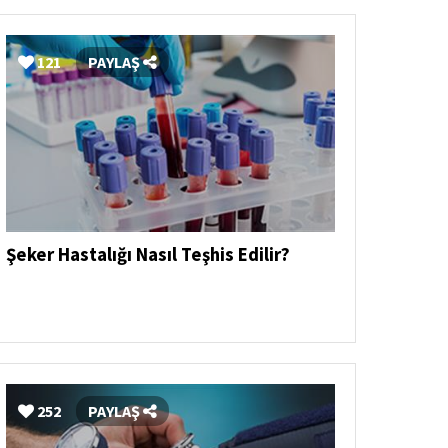
121
PAYLAŞ
Şeker Hastalığı Nasıl Teşhis Edilir?
252
PAYLAŞ