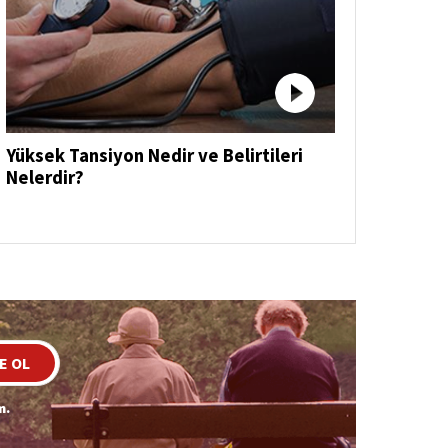
Yüksek Tansiyon Nedir ve Belirtileri
Nelerdir?
E OL
m.