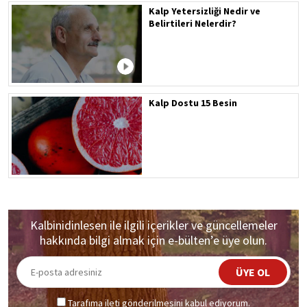
Kalp Yetersizliği Nedir ve
Belirtileri Nelerdir?
Kalp Dostu 15 Besin
Kalbinidinlesen ile ilgili içerikler ve güncellemeler
hakkında bilgi almak için e-bülten’e üye olun.
ÜYE OL
Tarafıma ileti gönderilmesini kabul ediyorum.