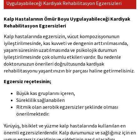
Uygulayabileceği Kardiyak Rehabilitasyon Egzersizleri
Kalp Hastalarının Ömür Boyu Uygulayabileceği Kardiyak
Rehabilitasyon Egzersizleri
Kalp hastalarında egzersizin, vücut kompozisyonunun
iyileştirilmesinde, kas kuvveti ve dengenin arttırılmasında,
yaşam süresinin uzatılmasında ve psikolojik durumun
iyileştirilmesinde çok olumlu etkileri vardır. Bu nedenle
doktorunuzun önerileri doğrultusunda kardiyak
rehabilitasyonu yaşantınızın bir parçası haline getirmelisiniz.
Egzersiz reçetesinin;
Büyük kas gruplarını içeren,
Süreklilik sağlanabilen
Ritmik olan aerobik egzersizler şeklinde olması
önerilmektedir.
Yürüyüş, bisiklet ve yüzme kalp hastalarında kullanılan en
önemli egzersizlerdendir. Kalp durumunuz ve sağlığınız için en
uygun egzersiz çeşidinin ve şiddetinin nasıl olacağını