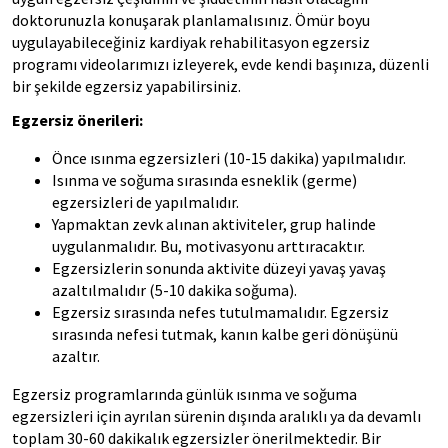
doktorunuzla konuşarak planlamalısınız. Ömür boyu
uygulayabileceğiniz kardiyak rehabilitasyon egzersiz
programı videolarımızı izleyerek, evde kendi başınıza, düzenli
bir şekilde egzersiz yapabilirsiniz.
Egzersiz önerileri:
Önce ısınma egzersizleri (10-15 dakika) yapılmalıdır.
Isınma ve soğuma sırasında esneklik (germe)
egzersizleri de yapılmalıdır.
Yapmaktan zevk alınan aktiviteler, grup halinde
uygulanmalıdır. Bu, motivasyonu arttıracaktır.
Egzersizlerin sonunda aktivite düzeyi yavaş yavaş
azaltılmalıdır (5-10 dakika soğuma).
Egzersiz sırasında nefes tutulmamalıdır. Egzersiz
sırasında nefesi tutmak, kanın kalbe geri dönüşünü
azaltır.
Egzersiz programlarında günlük ısınma ve soğuma
egzersizleri için ayrılan sürenin dışında aralıklı ya da devamlı
toplam 30-60 dakikalık egzersizler önerilmektedir. Bir